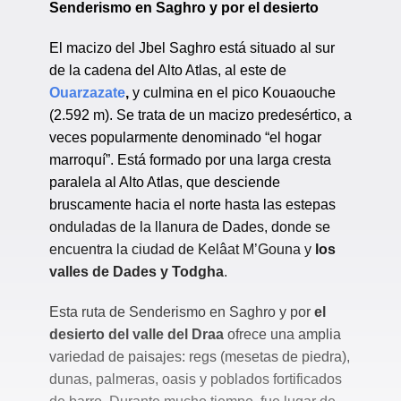
Senderismo en Saghro y por el desierto
El macizo del Jbel Saghro está situado al sur
de la cadena del Alto Atlas, al este de
Ouarzazate
,
y culmina en el pico Kouaouche
(2.592 m). Se trata de un macizo predesértico, a
veces popularmente denominado “el hogar
marroquí”. Está formado por una larga cresta
paralela al Alto Atlas, que desciende
bruscamente hacia el norte hasta las estepas
onduladas de la llanura de Dades, donde se
encuentra la ciudad de Kelâat M’Gouna y
los
valles de Dades y Todgha
.
Esta ruta de Senderismo en Saghro y por
el
desierto del valle del Draa
ofrece una amplia
variedad de paisajes: regs (mesetas de piedra),
dunas, palmeras, oasis y poblados fortificados