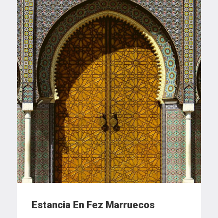
Estancia En Fez Marruecos