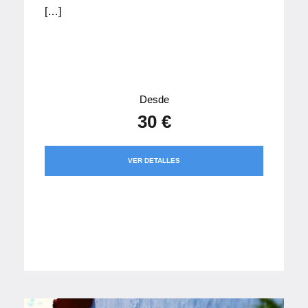
[…]
Desde
30 €
VER DETALLES