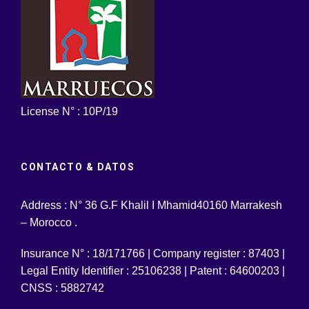
License N° : 10P/19
CONTACTO & DATOS
Address : N° 36 G.F Khalil I Mhamid40160 Marrakesh
– Morocco .
Insurance N° : 18/171766 | Company register : 87403 |
Legal Entity Identifier : 25106238 | Patent : 64600203 |
CNSS : 5882742