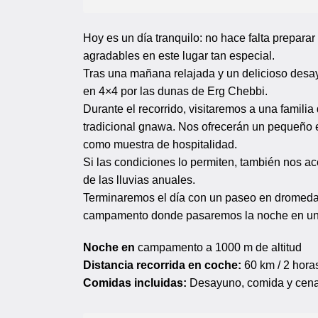
Hoy es un día tranquilo: no hace falta prepar
agradables en este lugar tan especial.
Tras una mañana relajada y un delicioso desay
en 4×4 por las dunas de Erg Chebbi.
Durante el recorrido, visitaremos a una famili
tradicional gnawa. Nos ofrecerán un pequeño
como muestra de hospitalidad.
Si las condiciones lo permiten, también nos a
de las lluvias anuales.
Terminaremos el día con un paseo en dromedario
campamento donde pasaremos la noche en una h
Noche en
campamento a 1000 m de altitud
Distancia recorrida en coche:
60 km / 2 hora
Comidas incluidas:
Desayuno, comida y cen