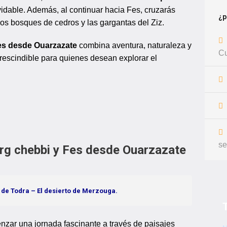
vidable. Además, al continuar hacia Fes, cruzarás
¿p
los bosques de cedros y las gargantas del Ziz.
es desde Ouarzazate
combina aventura, naturaleza y
Cu
prescindible para quienes desean explorar el
se
 erg chebbi y Fes desde Ouarzazate
e de Todra – El desierto de Merzouga.
zar una jornada fascinante a través de paisajes