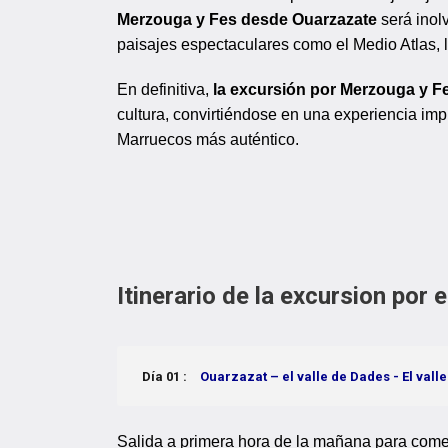
Merzouga y Fes desde Ouarzazate
será inol
paisajes espectaculares como el Medio Atlas, 
En definitiva,
la excursión por Merzouga y F
cultura, convirtiéndose en una experiencia im
Marruecos más auténtico.
Itinerario de la excursion por
Día 01 :
Ouarzazat – el valle de Dades - El vall
Salida a primera hora de la mañana para comen