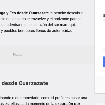
ga y Fes desde Ouarzazate
te permite descubrir
S
cio del desierto te envuelve y el horizonte parece
ad de adentrarte en el corazón del sur marroquí,
s y pueblos bereberes llenos de autenticidad.
Mapa
s desde Ouarzazate
minando o en dromedario, como si prefieres pasar una
as estrellas, cada momento de la
excursión por