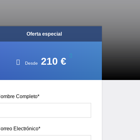
Oferta especial
210 €
Desde
ombre Completo
*
orreo Electrónico
*