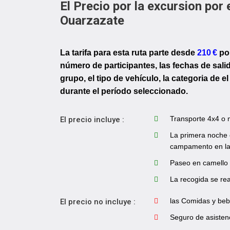
El Precio por la excursion po
Ouarzazate
La tarifa para esta ruta parte desde
210 €
por
número de participantes, las fechas de salid
grupo, el tipo de vehículo, la categoria de 
durante el período seleccionado.
Transporte 4x4 o m
El precio incluye :
La primera noche 
campamento en la
Paseo en camello 
La recogida se rea
las Comidas y beb
El precio no incluye :
Seguro de asistenc