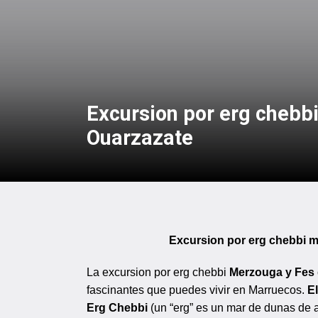
Excursion por erg chebb
Ouarzazate
Excursion por erg chebbi 
La excursion por erg chebbi
Merzouga y Fes
fascinantes que puedes vivir en Marruecos.
E
Erg Chebbi
(un “erg” es un mar de dunas de a