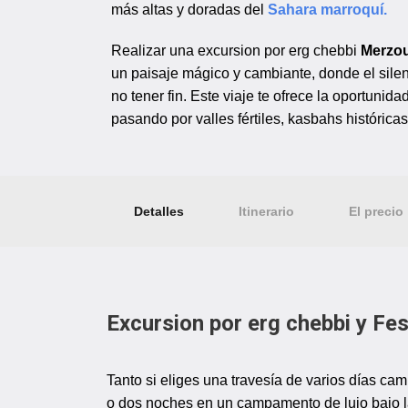
más altas y doradas del
Sahara marroquí.
Realizar una excursion por erg chebbi
Merzou
un paisaje mágico y cambiante, donde el silen
no tener fin. Este viaje te ofrece la oportunid
pasando por valles fértiles, kasbahs histórica
Detalles
Itinerario
El precio
Excursion por erg chebbi y Fe
Tanto si eliges una travesía de varios días ca
o dos noches en un campamento de lujo bajo l