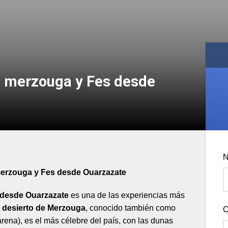
i merzouga y Fes desde
N
merzouga y Fes desde Ouarzazate
 desde Ouarzazate
es una de las experiencias más
l desierto de Merzouga
, conocido también como
C
rena), es el más célebre del país, con las dunas