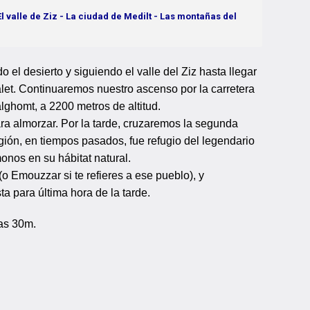
l valle de Ziz - La ciudad de Medilt - Las montañas del
el desierto y siguiendo el valle del Ziz hasta llegar
lalet. Continuaremos nuestro ascenso por la carretera
lghomt, a 2200 metros de altitud.
a almorzar. Por la tarde, cruzaremos la segunda
gión, en tiempos pasados, fue refugio del legendario
onos en su hábitat natural.
o Emouzzar si te refieres a ese pueblo), y
ta para última hora de la tarde.
as 30m.