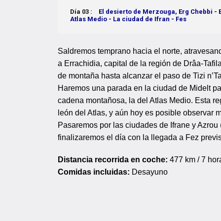
Día 03 :
El desierto de Merzouga, Erg Chebbi - E
Atlas Medio - La ciudad de Ifran - Fes
Saldremos temprano hacia el norte, atravesando 
a Errachidia, capital de la región de Drâa-Tafi
de montaña hasta alcanzar el paso de Tizi n’Ta
Haremos una parada en la ciudad de Midelt par
cadena montañosa, la del Atlas Medio. Esta re
león del Atlas, y aún hoy es posible observar m
Pasaremos por las ciudades de Ifrane y Azrou (
finalizaremos el día con la llegada a Fez previs
Distancia recorrida en coche:
477 km / 7 hor
Comidas incluidas:
Desayuno