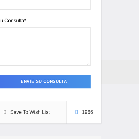
u Consulta
*
Save To Wish List
1966