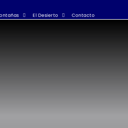
ontañas
El Desierto
Contacto