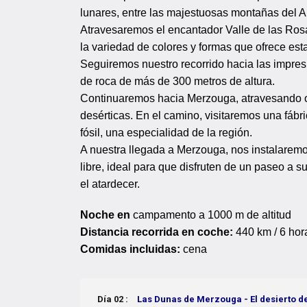
lunares, entre las majestuosas montañas del Al
Atravesaremos el encantador Valle de las Rosa
la variedad de colores y formas que ofrece esta
Seguiremos nuestro recorrido hacia las impre
de roca de más de 300 metros de altura.
Continuaremos hacia Merzouga, atravesando o
desérticas. En el camino, visitaremos una fáb
fósil, una especialidad de la región.
A nuestra llegada a Merzouga, nos instalaremos
libre, ideal para que disfruten de un paseo a 
el atardecer.
Noche en
campamento a 1000 m de altitud
Distancia recorrida en coche:
440 km / 6 hor
Comidas incluidas:
cena
Día 02 :
Las Dunas de Merzouga - El desierto 