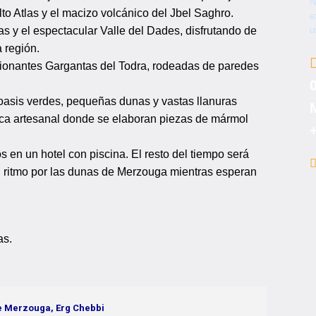
N
to Atlas y el macizo volcánico del Jbel Saghro.
e
s y el espectacular Valle del Dades, disfrutando de
u
 región.
sionantes Gargantas del Todra, rodeadas de paredes
asis verdes, pequeñas dunas y vastas llanuras
rica artesanal donde se elaboran piezas de mármol
 en un hotel con piscina. El resto del tiempo será
su ritmo por las dunas de Merzouga mientras esperan
as.
de Merzouga, Erg Chebbi