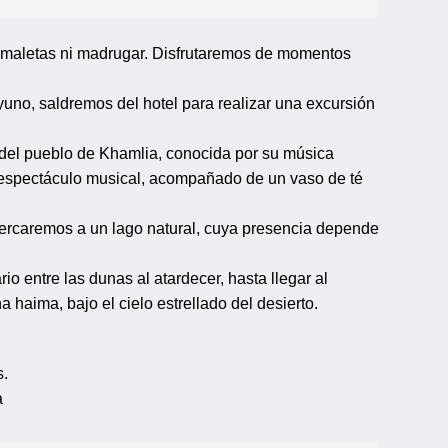
ar maletas ni madrugar. Disfrutaremos de momentos
uno, saldremos del hotel para realizar una excursión
a del pueblo de Khamlia, conocida por su música
 espectáculo musical, acompañado de un vaso de té
cercaremos a un lago natural, cuya presencia depende
 entre las dunas al atardecer, hasta llegar al
aima, bajo el cielo estrellado del desierto.
s.
a