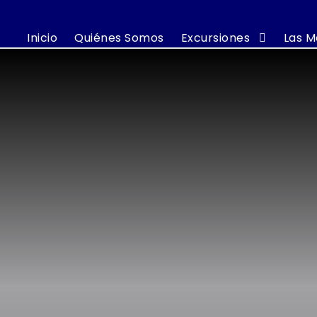
Inicio
Quiénes Somos
Excursiones
Las M