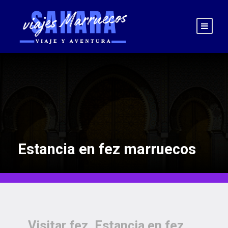
Estancia en fez marruecos
Visitar fez, Estancia en fez,